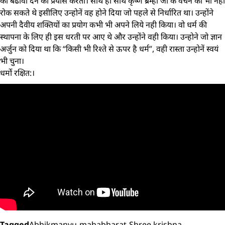
को बढावा देने का प्रयास करता। साथ ही साथ कृष्ण ब्रम्हा जी के वचन को भी नहीं
रोक सकते थे इसीलिए उन्होनें वह होने दिया जो पहले से निर्धारित था। उन्होंने
अपनी दैवीय शक्तियों का प्रयोग कभी भी अपने लिये नही किया। वो धर्म की
स्थापना के लिए ही इस धरती पर आए थे और उन्होंने वही किया। उन्होने जो ज्ञान
अर्जुन को दिया था कि “किसी भी रिश्ते से ऊपर है धर्म”, वही रास्ता उन्होनें स्वयं
भी चुना।
धर्मो रक्षित:।
Tagged
Abhikmanyu
,
mahabharat
,
Shree krishna