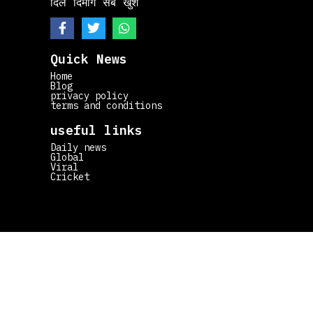
दिल दिमाग सब खुश
Quick News
Home
Blog
privacy policy
terms and conditions
useful links
Daily news
Global
Viral
Cricket