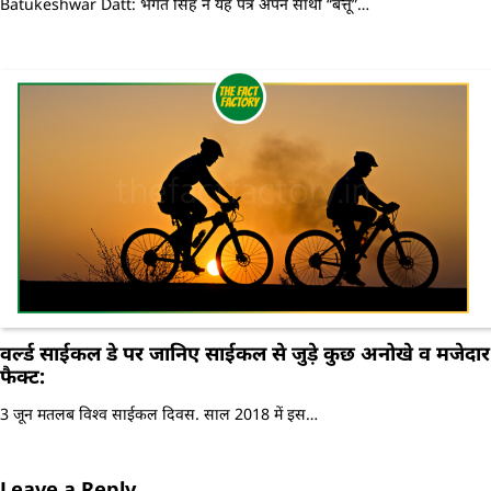
Batukeshwar Datt: भगत सिंह ने यह पत्र अपने साथी “बत्तू”…
वर्ल्ड साईकल डे पर जानिए साईकल से जुड़े कुछ अनोखे व मजेदार
फैक्ट:
3 जून मतलब विश्व साईकल दिवस. साल 2018 में इस…
Leave a Reply