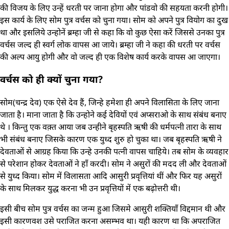
की विजय के लिए उन्हें धरती पर जाना होगा और पांडवो की सहयता करनी होगी।
इस कार्य के लिए सोम पुत्र वर्चस को चुना गया। सोम को अपने पुत्र वियोग का दुख
था और इसलिये उन्होनें ब्रम्हा जी से कहा कि वो कुछ ऐसा करें जिससे उनका पुत्र
वर्चस जल्द ही स्वर्ग लोक वापस आ जाये। ब्रम्हा जी ने कहा की धरती पर वर्चस
की अल्प आयु होगी और वो जल्द ही एक विशेष कार्य करके वापस आ जाएगा।
वर्चस को ही क्यों चुना गया?
सोम(चन्द्र देव) एक ऐसे देव हैं, जिन्हे हमेशा ही अपने विलासिता के लिए जाना
जाता है। माना जाता है कि उन्होने कई देवियों एवं अप्सराओ के साथ संबंध बनाए
थे । किन्तु एक वक़्त आया जब उन्हीने बृहस्पति ऋषी की धर्मपत्नी तारा के साथ
भी संबंध बनाए जिसके कारण एक युध्द शुरु हो चुका था। जब बृहस्पति ऋषी ने
देवताओं से आग्रह किया कि उन्हे उनकी पत्नी वापस चाहिये। तब सोम के व्यवहार
से परेशान होकर देवताओं ने हाँ करदी। सोम ने असुरों की मदद ली और देवताओं
से युध्द किया। सोम में विलासता आदि आसुरी प्रवृत्तियां थीं और फिर यह असुरों
के साथ मिलकर युद्ध करना भी उन प्रवृत्तियों में एक बढ़ोत्तरी थी।
इसी बीच सोम पुत्र वर्चस का जन्म हुआ जिसमे आसुरी शक्तियाँ विद्दमान थी और
इसी कारणवश उसे पराजित करना असम्भव था। यही कारण था कि अपराजित