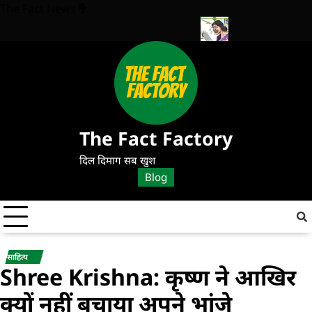
The Fact News
र सकती है? CSK के साथ रोमांचक मुकाबला!
Electricity Bill Gwalior: बिजली
The Fact Factory
दिल दिमाग सब खुश
Blog
साहित्य
Shree Krishna: कृष्ण ने आखिर
क्यों नहीं बचाया अपने भांजे