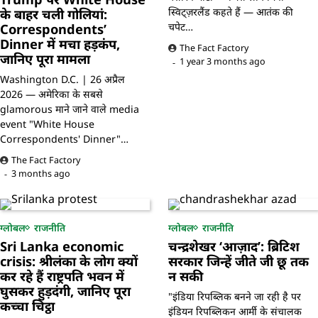
के बाहर चली गोलियां:
स्विट्ज़रलैंड कहते हैं — आतंक की
Correspondents’
चपेट…
Dinner में मचा हड़कंप,
The Fact Factory
जानिए पूरा मामला
1 year 3 months ago
Washington D.C. | 26 अप्रैल
2026 — अमेरिका के सबसे
glamorous माने जाने वाले media
event "White House
Correspondents' Dinner"…
The Fact Factory
3 months ago
ग्लोबल
राजनीति
ग्लोबल
राजनीति
Sri Lanka economic
चन्द्रशेखर ‘आज़ाद’: ब्रिटिश
crisis: श्रीलंका के लोग क्यों
सरकार जिन्हें जीते जी छू तक
कर रहे हैं राष्ट्रपति भवन में
न सकी
घुसकर हुड़दंगी, जानिए पूरा
"इंडिया रिपब्लिक बनने जा रही है पर
कच्चा चिट्ठा
इंडियन रिपब्लिकन आर्मी के संचालक