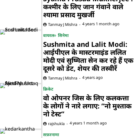
कश्मीर के लिए जान गंवाने वाले
श्यामा प्रसाद मुखर्जी
4 years 1 month ago
Tanmay J Mishra
वायरल
सिनेमा
Sushmita and Lalit Modi:
आईपीएल के मास्टरमाइंड ललित
मोदी एवं सुष्मिता सेन कर रहे हैं एक
दूसरे को डेट, शेयर की तस्वीरें
4 years ago
Tanmay J Mishra
क्रिकेट
वो ओपनर जिस के लिए कलकत्ता
के लोगों ने नारे लगाए: “नो मुश्ताक
नो टेस्ट”
4 years 1 month ago
rajshukla
सफ़रनामा