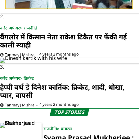
2.
करेंट अफेयर
राजनीति
बैंगलोर में किसान नेता राकेश टिकैत पर फेंकी गई
काली स्याही
4 years 2 months ago
Tanmay J Mishra
3.
करेंट अफेयर
क्रिकेट
हैप्पी बर्थ डे दिनेश कार्तिक: क्रिकेट, शादी, धोखा,
प्यार, वापसी
4 years 2 months ago
Tanmay J Mishra
TOP STORIES
राजनीति
वायरल
Syama Prasad Mukherjee :