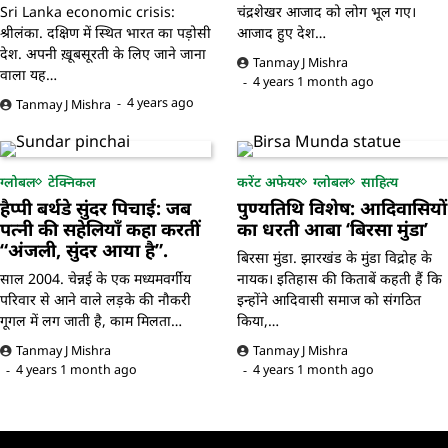
Sri Lanka economic crisis:
चंद्रशेखर आजाद को लोग भूल गए।
श्रीलंका. दक्षिण में स्थित भारत का पड़ोसी
आजाद हुए देश…
देश. अपनी ख़ूबसूरती के लिए जाने जाना
Tanmay J Mishra
वाला यह…
4 years 1 month ago
4 years ago
Tanmay J Mishra
ग्लोबल
टेक्निकल
करेंट अफेयर
ग्लोबल
साहित्य
हैप्पी बर्थडे सुंदर पिचाई: जब
पुण्यतिथि विशेष: आदिवासियों
पत्नी की सहेलियाँ कहा करतीं
का धरती आबा ‘बिरसा मुंडा’
“अंजली, सुंदर आया है”.
बिरसा मुंडा. झारखंड के मुंडा विद्रोह के
साल 2004. चेन्नई के एक मध्यमवर्गीय
नायक। इतिहास की किताबें कहती हैं कि
परिवार से आने वाले लड़के की नौकरी
इन्होंने आदिवासी समाज को संगठित
गूगल में लग जाती है, काम मिलता…
किया,…
Tanmay J Mishra
Tanmay J Mishra
4 years 1 month ago
4 years 1 month ago