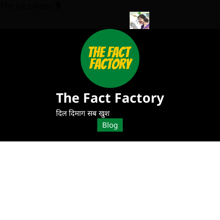
The Fact News
सकती है? CSK के साथ रोमांचक मुकाबला!
Electricity Bill Gwalior: बिजली वि
The Fact Factory
दिल दिमाग सब खुश
Blog