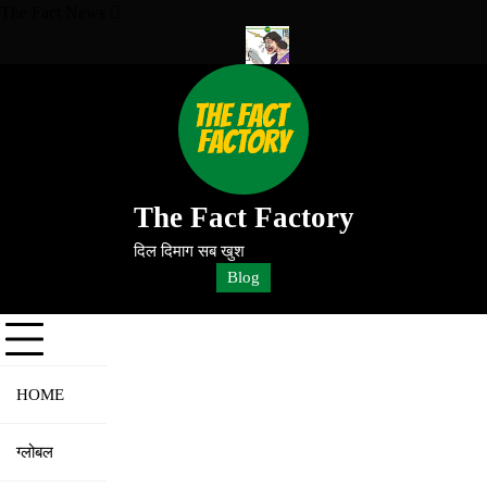
The Fact News
CSK के साथ रोमांचक मुकाबला!
Electricity Bill Gwalior: बिजली विभाग ने भे
The Fact Factory
दिल दिमाग सब खुश
Blog
HOME
ग्लोबल