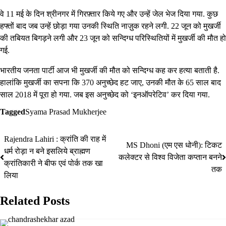
वे 11 मई के दिन श्रीनगर में गिरफ़्तार किये गए और उन्हें जेल भेज दिया गया. कुछ
हफ्तों बाद जब उन्हें छोड़ा गया उनकी स्थिति नाज़ुक रहने लगी. 22 जून को मुखर्जी
की तबियत बिगड़ने लगी और 23 जून को सन्दिग्ध परिस्थितियों में मुखर्जी की मौत हो
गई.
भारतीय जनता पार्टी आज भी मुखर्जी की मौत को सन्दिग्ध कह कर हत्या बताती है.
हालांकि मुखर्जी का सपना कि 370 अनुच्छेद हट जाए, उनकी मौत के 65 साल बाद
साल 2018 में पूरा हो गया. जब इस अनुच्छेद को ‘इनऑपरेटिव’ कर दिया गया.
Tagged
Syama Prasad Mukherjee
Rajendra Lahiri : क्रांति की राह में
MS Dhoni (एम एस धोनी): टिकट
धर्म रोड़ा न बने इसलिये ब्राह्मण
कलेक्टर से विश्व विजेता कप्तान बनने
क्रांतिकारी ने बीफ एवं पोर्क तक खा
तक
लिया
Related Posts