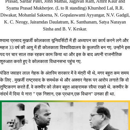
Prasad, Sardar Patel, John Mathai, Jagjivan Ram, Amrit Kaur and
Syama Prasad Mukherjee. (L to R standing) Khurshed Lal, R.R.
Diwakar, Mohanlal Saksena, N. Gopalaswami Ayyangar, N.V. Gadgil,
K. C. Neogy, Jairamdas Daulatram, K. Santhanam, Satya Narayan
Sinha and B. V. Keskar.
श्यामा प्रसाद मुखर्जी कोलकाता यूनिवर्सिटी में ही अध्यापन का कार्य करने लगे और
महज 33 वर्ष की आयु में ही कोलकाता विश्वविद्यालय के कुलपति बन गए. उन्होंने इस
पद पर चार साल तक रहकर काम किया था और इस के बाद अपनी राजनौतिक
शुरुआत करते हुए वे कोलकाता विधानसभा पहुंच गए.
पंडित जवाहर लाल नेहरू के अंतरिम सरकार में वे मंत्री भी थे, मगर बहुत कम समय
के लिए . मुखर्जी राष्ट्रवाद के समर्थक थे और अक्सर नेहरू पर आरोप लगाते कि वो
तुष्टिकरण करते हैं. वे कश्मीर को लेकर बहुत आक्रामक रवैया रखते थे. कश्मीर के
संदर्भ में दिया ये नारा ” एक निशान, एक प्रधान,एक विधान” उनका ही था.