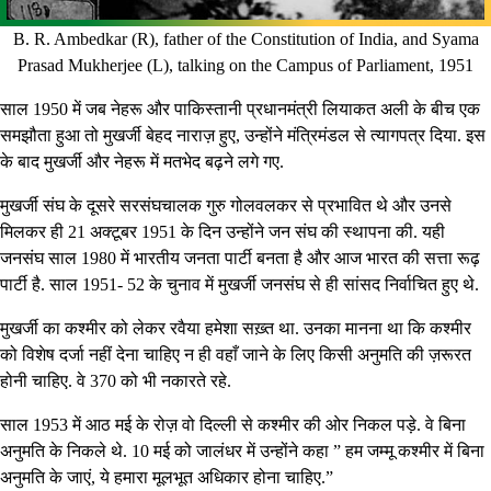
B. R. Ambedkar (R), father of the Constitution of India, and Syama
Prasad Mukherjee (L), talking on the Campus of Parliament, 1951
साल 1950 में जब नेहरू और पाकिस्तानी प्रधानमंत्री लियाकत अली के बीच एक
समझौता हुआ तो मुखर्जी बेहद नाराज़ हुए, उन्होंने मंत्रिमंडल से त्यागपत्र दिया. इस
के बाद मुखर्जी और नेहरू में मतभेद बढ़ने लगे गए.
मुखर्जी संघ के दूसरे सरसंघचालक गुरु गोलवलकर से प्रभावित थे और उनसे
मिलकर ही 21 अक्टूबर 1951 के दिन उन्होंने जन संघ की स्थापना की. यही
जनसंघ साल 1980 में भारतीय जनता पार्टी बनता है और आज भारत की सत्ता रूढ़
पार्टी है. साल 1951- 52 के चुनाव में मुखर्जी जनसंघ से ही सांसद निर्वाचित हुए थे.
मुखर्जी का कश्मीर को लेकर रवैया हमेशा सख़्त था. उनका मानना था कि कश्मीर
को विशेष दर्जा नहीं देना चाहिए न ही वहाँ जाने के लिए किसी अनुमति की ज़रूरत
होनी चाहिए. वे 370 को भी नकारते रहे.
साल 1953 में आठ मई के रोज़ वो दिल्ली से कश्मीर की ओर निकल पड़े. वे बिना
अनुमति के निकले थे. 10 मई को जालंधर में उन्होंने कहा ” हम जम्मू कश्मीर में बिना
अनुमति के जाएं, ये हमारा मूलभूत अधिकार होना चाहिए.”