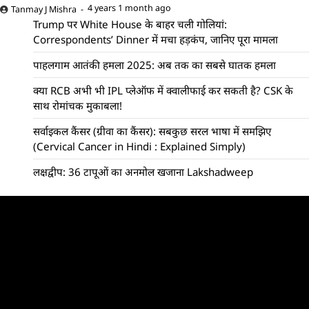
4 years 1 month ago
Tanmay J Mishra
Trump पर White House के बाहर चली गोलियां:
Correspondents’ Dinner में मचा हड़कंप, जानिए पूरा मामला
पाहलगाम आतंकी हमला 2025: अब तक का सबसे घातक हमला
क्या RCB अभी भी IPL प्लेऑफ में क्वालीफाई कर सकती है? CSK के
साथ रोमांचक मुकाबला!
सर्वाइकल कैंसर (ग्रीवा का कैंसर): सबकुछ सरल भाषा में समझिए
(Cervical Cancer in Hindi : Explained Simply)
लक्षद्वीप: 36 टापूओं का अनमोल खजाना Lakshadweep