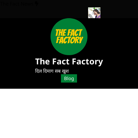
The Fact News
ाई कर सकती है? CSK के साथ रोमांचक मुकाबला!
Electricity Bill Gwalior: बि
The Fact Factory
दिल दिमाग सब खुश
Blog